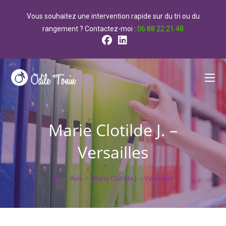
contenu
principal
Vous souhaitez une intervention rapide sur du tri ou du
rangement ? Contactez-moi :
06 88 22 21 48
Marie Clotilde J. –
Versailles
>
Avis
>
Marie Clotilde J. – Versailles